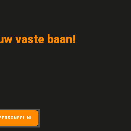
uw vaste baan!
PERSONEEL.NL