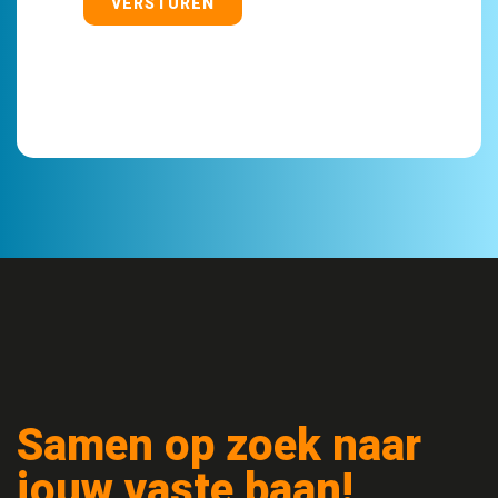
VERSTUREN
Samen op zoek naar
jouw vaste baan!