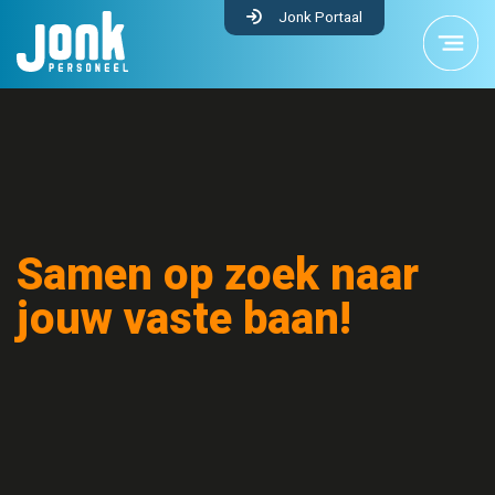
Jonk Portaal
Samen op zoek naar
jouw vaste baan!