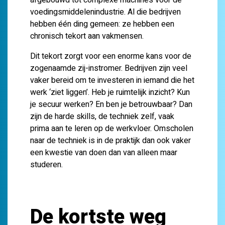
afgebouwd tot complexe machines voor de
voedingsmiddelenindustrie. Al die bedrijven
hebben één ding gemeen: ze hebben een
chronisch tekort aan vakmensen.
Dit tekort zorgt voor een enorme kans voor de
zogenaamde zij-instromer. Bedrijven zijn veel
vaker bereid om te investeren in iemand die het
werk ‘ziet liggen’. Heb je ruimtelijk inzicht? Kun
je secuur werken? En ben je betrouwbaar? Dan
zijn de harde skills, de techniek zelf, vaak
prima aan te leren op de werkvloer.
Omscholen
naar de techniek is in de praktijk dan ook vaker
een kwestie van doen dan van alleen maar
studeren
.
De kortste weg