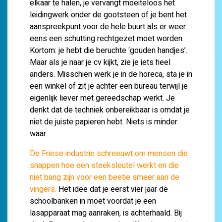
elkaar te halen, je vervangt moeiteloos het
leidingwerk onder de gootsteen of je bent het
aanspreekpunt voor de hele buurt als er weer
eens een schutting rechtgezet moet worden.
Kortom: je hebt die beruchte ‘gouden handjes’.
Maar als je naar je cv kijkt, zie je iets heel
anders. Misschien werk je in de horeca, sta je in
een winkel of zit je achter een bureau terwijl je
eigenlijk liever met gereedschap werkt. Je
denkt dat de techniek onbereikbaar is omdat je
niet de juiste papieren hebt. Niets is minder
waar.
De Friese industrie schreeuwt om mensen die
snappen hoe een steeksleutel werkt en die
niet bang zijn voor een beetje smeer aan de
vingers.
Het idee dat je eerst vier jaar de
schoolbanken in moet voordat je een
lasapparaat mag aanraken, is achterhaald. Bij