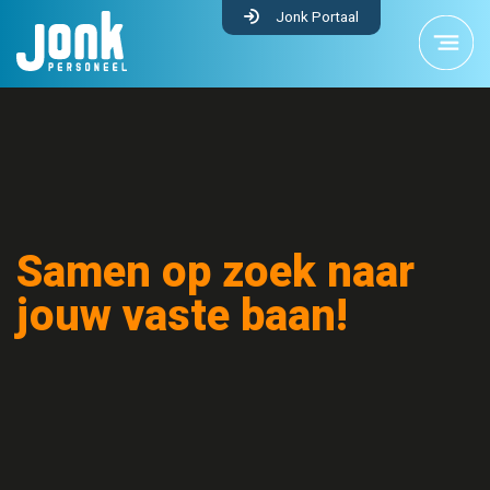
Jonk Portaal
Samen op zoek naar
jouw vaste baan!