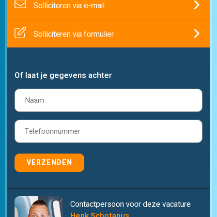
Solliciteren via e-mail
Solliciteren via formulier
Of laat je gegevens achter
Naam
(Vereist)
Telefoon
(Vereist)
VERZENDEN
Contactpersoon voor deze vacature
Henk Schotanus