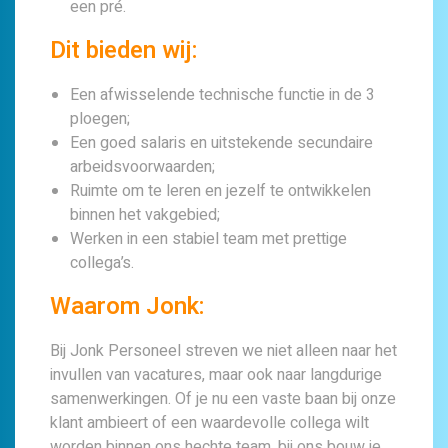
een pré.
Dit bieden wij:
Een afwisselende technische functie in de 3
ploegen;
Een goed salaris en uitstekende secundaire
arbeidsvoorwaarden;
Ruimte om te leren en jezelf te ontwikkelen
binnen het vakgebied;
Werken in een stabiel team met prettige
collega’s.
Waarom Jonk:
Bij Jonk Personeel streven we niet alleen naar het
invullen van vacatures, maar ook naar langdurige
samenwerkingen. Of je nu een vaste baan bij onze
klant ambieert of een waardevolle collega wilt
worden binnen ons hechte team, bij ons bouw je