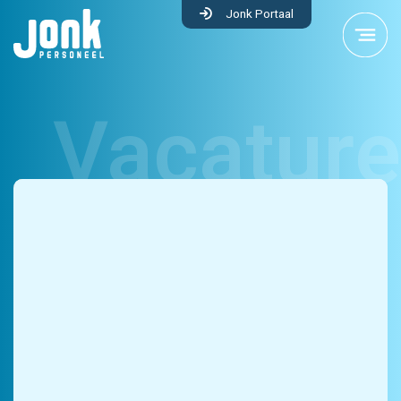
Jonk Portaal
Industrie