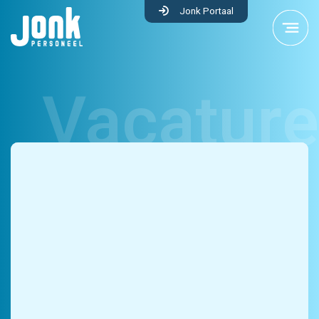
Jonk Portaal
Techniek