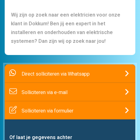
Wij zijn op zoek naar een elektricien voor onze
klant in Dokkum! Ben jij een expert in het
installeren en onderhouden van elektrische
systemen? Dan zijn wij op zoek naar jou!
Direct solliciteren via Whatsapp
Solliciteren via e-mail
Solliciteren via formulier
Of laat je gegevens achter