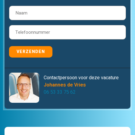
Naam
(Vereist)
Telefoon
(Vereist)
VERZENDEN
Contactpersoon voor deze vacature
Johannes de Vries
06 53 33 75 62