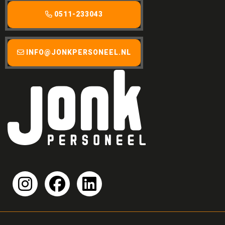
0511-233043
INFO@JONKPERSONEEL.NL