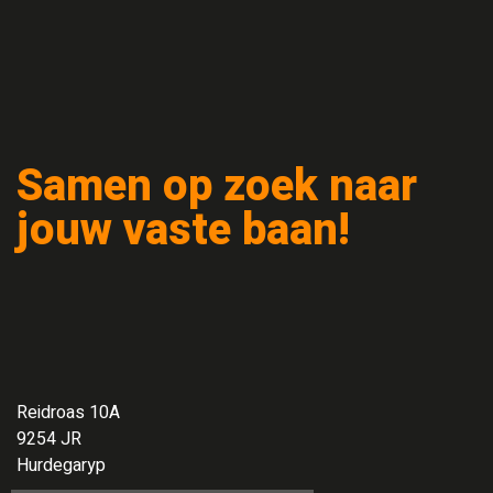
Samen op zoek naar
jouw vaste baan!
Reidroas 10A
9254 JR
Hurdegaryp