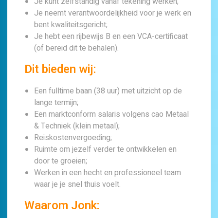
Je kunt zelfstandig vanaf tekening werken;
Je neemt verantwoordelijkheid voor je werk en
bent kwaliteitsgericht;
Je hebt een rijbewijs B en een VCA-certificaat
(of bereid dit te behalen).
Dit bieden wij:
Een fulltime baan (38 uur) met uitzicht op de
lange termijn;
Een marktconform salaris volgens cao Metaal
& Techniek (klein metaal);
Reiskostenvergoeding;
Ruimte om jezelf verder te ontwikkelen en
door te groeien;
Werken in een hecht en professioneel team
waar je je snel thuis voelt.
Waarom Jonk: