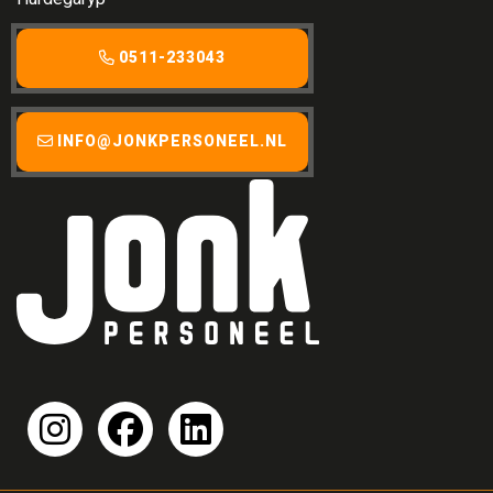
0511-233043
INFO@JONKPERSONEEL.NL