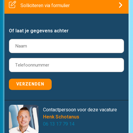
Solliciteren via formulier
Of laat je gegevens achter
Naam
(Vereist)
Telefoon
(Vereist)
VERZENDEN
Contactpersoon voor deze vacature
Henk Schotanus
06 13 17 79 14