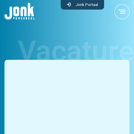
Jonk Portaal
Industrie