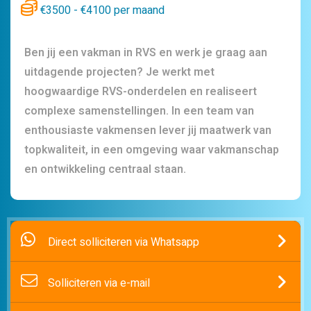
€3500 - €4100 per maand
Ben jij een vakman in RVS en werk je graag aan
uitdagende projecten? Je werkt met
hoogwaardige RVS-onderdelen en realiseert
complexe samenstellingen. In een team van
enthousiaste vakmensen lever jij maatwerk van
topkwaliteit, in een omgeving waar vakmanschap
en ontwikkeling centraal staan.
Direct solliciteren via Whatsapp
Solliciteren via e-mail