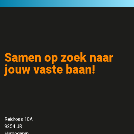
Samen op zoek naar
jouw vaste baan!
Reidroas 10A
9254 JR
Hurdegaryp