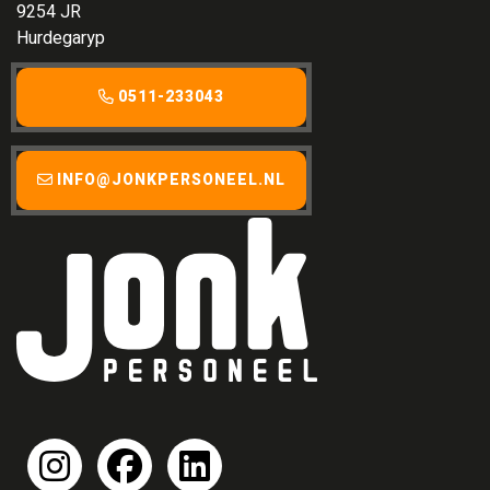
9254 JR
Hurdegaryp
0511-233043
INFO@JONKPERSONEEL.NL