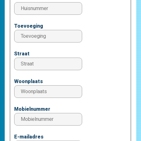
Toevoeging
Straat
Woonplaats
Mobielnummer
E-mailadres