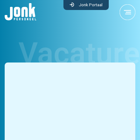
Jonk Portaal
Logistiek