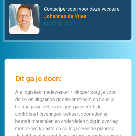
Contactpersoon voor deze vacature
Johannes de Vries
06 53 33 75 62
Dit ga je doen:
Als logistiek medewerker / inkoper zorg je voor
de in- en uitgaande goederenstroom en houd je
het magazijn netjes en georganiseerd. Je
controleert leveringen, beheert voorraden en
bestelt materialen en onderdelen tijdig in overleg
met de werkplaats en collega’s van de planning.
Je hebt contact met leveranciers, vergelijkt prijzen