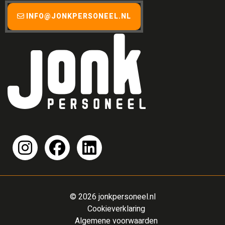
INFO@JONKPERSONEEL.NL
© 2026 jonkpersoneel.nl
Cookieverklaring
Algemene voorwaarden