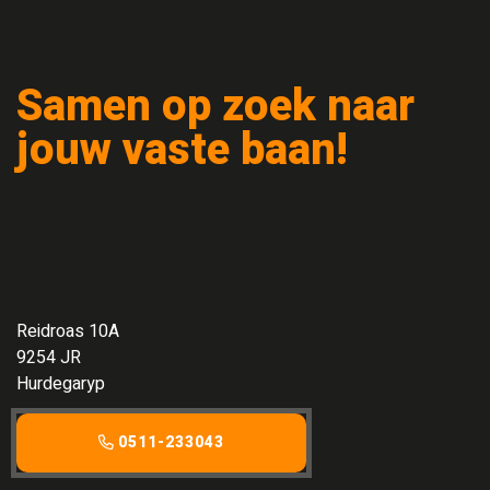
Samen op zoek naar
jouw vaste baan!
Reidroas 10A
9254 JR
Hurdegaryp
0511-233043