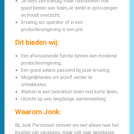
Je bent zelfstandig, maar functioneert ook
goed binnen een team;Je denkt in oplossingen
en houdt overzicht;
Ervaring als operator of in een
productieomgeving is een pré.
Dit bieden wij:
Een afwisselende functie binnen een moderne
productieomgeving;
Een goed salaris passend bij jouw ervaring;
Mogelijkheden om jezelf verder te
ontwikkelen;
Werken in een betrokken team met korte lijnen;
Uitzicht op een langdurige samenwerking.
Waarom Jonk:
Bij Jonk Personeel streven we niet alleen naar het
invullen van vacatures, maar ook naar langdurige