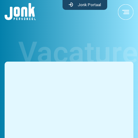
Jonk Portaal
Productie