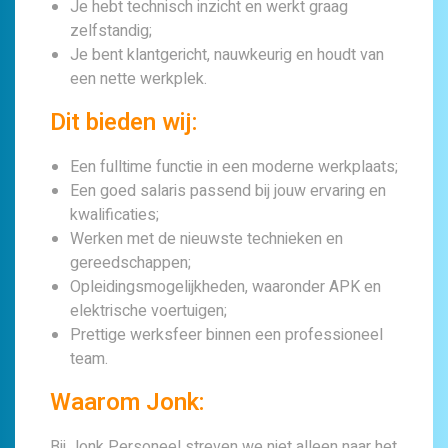
Je hebt technisch inzicht en werkt graag
zelfstandig;
Je bent klantgericht, nauwkeurig en houdt van
een nette werkplek.
Dit bieden wij:
Een fulltime functie in een moderne werkplaats;
Een goed salaris passend bij jouw ervaring en
kwalificaties;
Werken met de nieuwste technieken en
gereedschappen;
Opleidingsmogelijkheden, waaronder APK en
elektrische voertuigen;
Prettige werksfeer binnen een professioneel
team.
Waarom Jonk:
Bij Jonk Personeel streven we niet alleen naar het