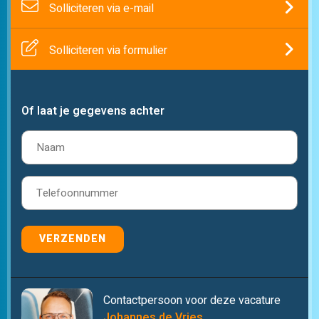
Solliciteren via e-mail
Solliciteren via formulier
Of laat je gegevens achter
Naam
(Vereist)
Telefoon
(Vereist)
VERZENDEN
Contactpersoon voor deze vacature
Johannes de Vries