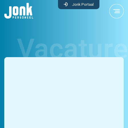
Jonk Portaal
Industrie