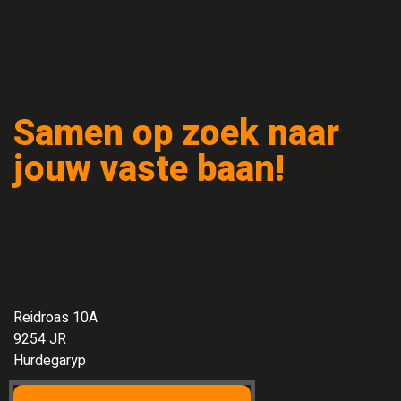
Samen op zoek naar
jouw vaste baan!
Reidroas 10A
9254 JR
Hurdegaryp