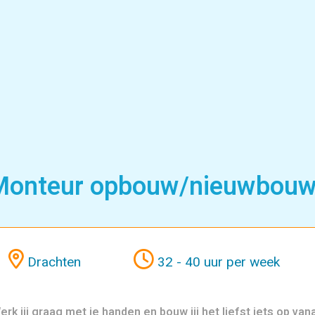
strie
Monteur opbouw/nieuwbouw 
Drachten
32 - 40 uur per week
erk jij graag met je handen en bouw jij het liefst iets op van