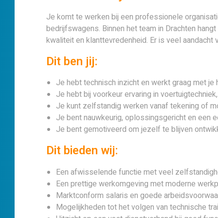
Je komt te werken bij een professionele organisat
bedrijfswagens. Binnen het team in Drachten hang
kwaliteit en klanttevredenheid. Er is veel aandach
Dit ben jij:
Je hebt technisch inzicht en werkt graag met je
Je hebt bij voorkeur ervaring in voertuigtechni
Je kunt zelfstandig werken vanaf tekening of mo
Je bent nauwkeurig, oplossingsgericht en een e
Je bent gemotiveerd om jezelf te blijven ontwik
Dit bieden wij:
Een afwisselende functie met veel zelfstandigh
Een prettige werkomgeving met moderne werkpla
Marktconform salaris en goede arbeidsvoorwaa
Mogelijkheden tot het volgen van technische tra