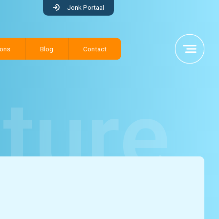
Jonk Portaal
 ons
Blog
Contact