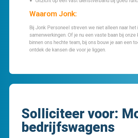
Uitzicht op een vast dienstverband bij goed func
Waarom Jonk:
Bij Jonk Personeel streven we niet alleen naar het 
samenwerkingen. Of je nu een vaste baan bij onze 
binnen ons hechte team, bij ons bouw je aan een to
ontdek de kansen die voor je liggen.
Solliciteer voor:
Mo
bedrijfswagens