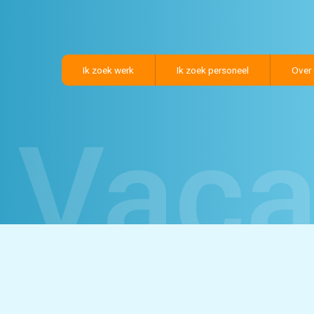
Ik zoek werk
Ik zoek personeel
Over