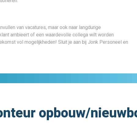
tioneren.
invullen van vacatures, maar ook naar langdurige
klant ambieert of een waardevolle collega wilt worden
ekomst vol mogelijkheden! Sluit je aan bij Jonk Personeel en
nteur opbouw/nieuwb