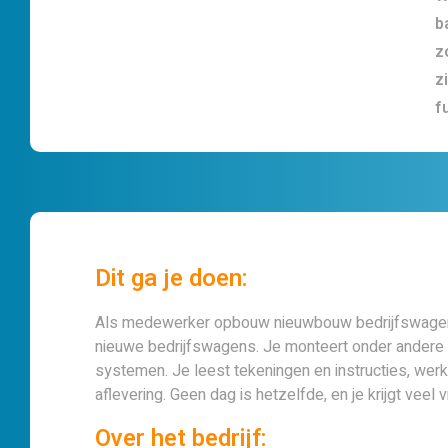
b
z
z
f
Dit ga je doen:
Als medewerker opbouw nieuwbouw bedrijfswagens
nieuwe bedrijfswagens. Je monteert onder andere ve
systemen. Je leest tekeningen en instructies, werk
aflevering. Geen dag is hetzelfde, en je krijgt veel 
Over het bedrijf: