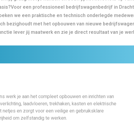
asis?Voor een professioneel bedrijfswagenbedrijf in Drach
oeken we een praktische en technisch onderlegde medewer
ich bezighoudt met het opbouwen van nieuwe bedrijfswagen
unctie lever jij maatwerk en zie je direct resultaat van je wer
 werk je aan het compleet opbouwen en inrichten van
rlichting, laadvloeren, trekhaken, kasten en elektrische
t netjes en zorgt voor een veilige en gebruiksklare
vrijheid om zelfstandig te werken.