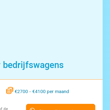
bedrijfswagens
€2700 - €4100 per maand
af de